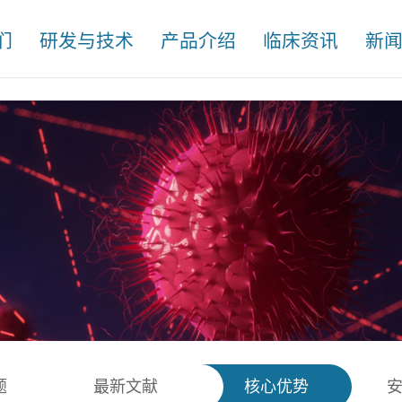
们
研发与技术
产品介绍
临床资讯
新
题
最新文献
核心优势