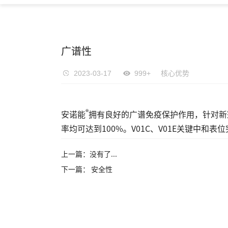
广谱性
2023-03-17
999+
核心优势
®
安诺能
拥有良好的广谱免疫保护作用，针对新冠病毒
率均可达到100%。V01C、V01E关键中和
上一篇：没有了...
下一篇： 安全性