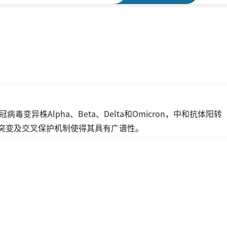
变异株Alpha、Beta、Delta和Omicron，中和抗体阳转
表位突变及交叉保护机制使得其具有广谱性。