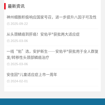
最新资讯
神州细胞积极响应国家号召，进一步提升八因子可及性
2025-09-22
从头颈鳞癌到肝癌！安佑平®获批两大适应症
2025-03-06
一线“佑”选，安护新生——安佑平®获批用于全人群复
发/转移性头颈部鳞癌治疗
2025-03-06
安佳因®儿童适应症上市一周年
2024-02-01