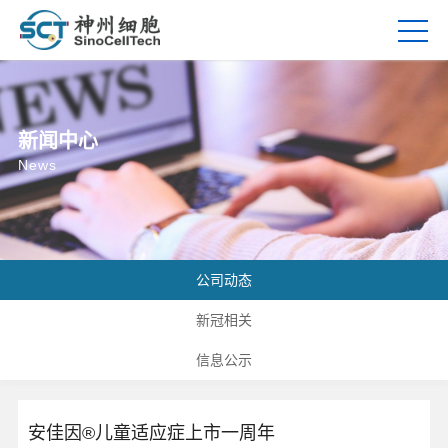
新闻中心
News
公司动态
新冠相关
信息公示
安佳因®儿童适应症上市一周年