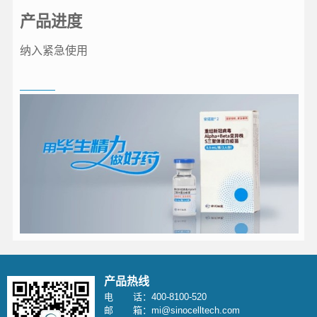
产品进度
纳入紧急使用
产品热线
电 话：400-8100-520
邮 箱：mi@sinocelltech.com