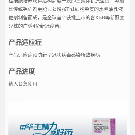
程细胞培养获得结构高度一致的三聚体抗原蛋白，添加
比传统铝佐剂更能显著增强Th1细胞免疫的水包油乳液
佐剂制备而成，是全球首个获批上市的含XBB等新冠变
异株的广谱4价新冠疫苗。
产品适应症
产品适应症预防新型冠状病毒感染所致疾病
产品进度
纳入紧急使用