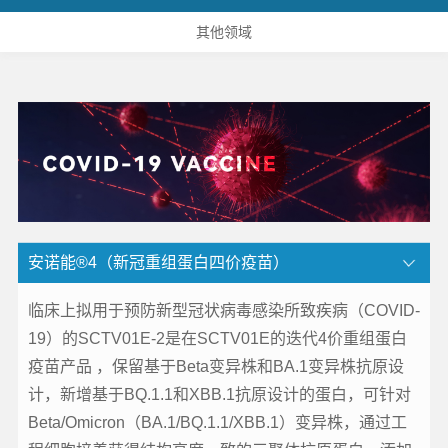
其他领域
安诺能®4（新冠重组蛋白四价疫苗）
临床上拟用于预防新型冠状病毒感染所致疾病（COVID-
19）的SCTV01E-2是在SCTV01E的迭代4价重组蛋白
疫苗产品 ，保留基于Beta变异株和BA.1变异株抗原设
计，新增基于BQ.1.1和XBB.1抗原设计的蛋白，可针对
Beta/Omicron（BA.1/BQ.1.1/XBB.1）变异株，通过工