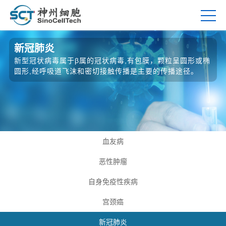
新冠肺炎
新型冠状病毒属于β属的冠状病毒,有包膜，颗粒呈圆形或椭
圆形,经呼吸道飞沫和密切接触传播是主要的传播途径。
血友病
恶性肿瘤
自身免疫性疾病
宫颈癌
新冠肺炎