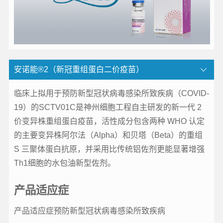
安诺能®2（新冠重组蛋白二价疫苗）
临床上拟用于预防新型冠状病毒感染所致疾病（COVID-
19）的SCTV01C是神州细胞工程自主研发的新一代 2
价变异株重组蛋白疫苗，活性成分包含两种 WHO 认定
的主要变异株阿尔法（Alpha）和贝塔（Beta）的重组
S 三聚体蛋白抗原，并采用比传统铝佐剂更能显著增强
Th1细胞的水包油新型佐剂。
产品适应症
产品适应症预防新型冠状病毒感染所致疾病