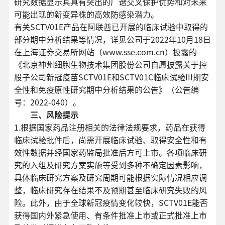
研究数据显示其具有突出的广谱交叉保护优势和对未来
可能出现的新变异株的高效防感染潜力。
有关SCTV01E产品在阿联酋已开展的临床试验中取得的
部分期中分析结果等情况，详见公司于2022年10月18日
在上海证券交易所网站（www.sse.com.cn）披露的
《北京神州细胞生物技术集团股份公司自愿披露关于控
股子公司新冠疫苗SCTV01E和SCTV01C临床试验III期安
全性和免疫原性研究期中分析结果的公告》（公告编
号：2022-040）。
三、风险提示
1.根据国家药品注册相关的法律法规要求，药品在获得
临床试验批件后，尚需开展临床试验、取得安全性和有
效性数据并经国家药监局批准后方可上市。各项临床研
究的入组及研究方案实施等受到多种不确定因素影响，
具体临床研究方案及研究周期可能根据实际情况相应调
整，临床研究存在结果不及预期甚至临床研究失败的风
险。此外，由于全球新冠疫情变化较快，SCTV01E能否
获得国内外紧急使用、有条件批准上市或正式批准上市