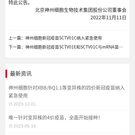
特此公告。
北京神州细胞生物技术集团股份公司董事会
2022年11月11日
上一篇：神州细胞新冠疫苗SCTV01C纳入紧急使用
下一篇：神州细胞新冠疫苗SCTV01E和SCTV01C与mRNA苗头对头比较期中分析取得积极结果
最新资讯
神州细胞针对XBB/BQ1.1等变异株的四价新冠疫苗纳入
紧急使用
2023-12-01
唯一针对变异株的4价疫苗，全面开始接种！
2023-05-15