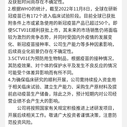
及获批时间尚存在不确定性。
2.根据WHO的统计，截至2022年11月8日，全球在研新
冠疫苗已有172个进入临床试验阶段。目前全球已获批
附条件上市或紧急使用的新冠疫苗产品已超过50个。即
使SCTV01E顺利获批上市，其未来的市场销售仍将面临
较为激烈的竞争态势，并同时受国内外疫情的发展变
化、新冠疫苗接种率、公司生产能力等多种因素影响，
后续商业化前景仍存在不确定性。
3.SCTV01E为预防用生物制品，根据疫苗的接种情况，
其防疫效果、对个体的保护水平及发生不良反应的情况
可能受个体差异影响而有所不同。
4.为确保临床研究的顺利开展，公司需持续投入资金用
于相关临床试验、建立生产能力、采购生产原材料及提
前启动疫苗生产储备，除此之外，预计短期内对公司经
营业绩不会产生大的影响。
公司将按照国家有关规定积极推进上述研发项目，
开展后续相关工作。敬请广大投资者谨慎决策，注意防
范投资风险。