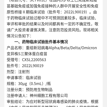
（项目代号：SCTV01E）在国内3岁以上已完成新冠疫
苗基础免疫或加强免疫接种的人群中开展安全性和免疫
原性桥接Ⅱ期临床试验（批件号：2022L90019）。由
于药物临床试验过程中不可预测因素较多，临床试验、
审评和审批的结果以及时间都具有一定的不确定性，敬
请广大投资者谨慎决策，注意防范投资风险。现将相关
情况公告如下：
一、药物临床试验批件基本情况
产品名称：重组新冠病毒Alpha/Beta/Delta/Omicron
变异株S三聚体蛋白疫苗
受理号：CXSL2200563
批件号：2022L90019
剂型：注射剂
申请事项：临床试验
规格：30μg（0.5mL）/瓶
注册分类：预防用生物制品
注册申请人：神州细胞工程有限公司
审批结论：为应对新型冠状病毒感染的肺炎疫情，根据