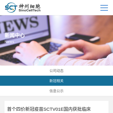
新闻中心
News
公司动态
新冠相关
信息公示
首个四价新冠疫苗SCTV01E国内获批临床