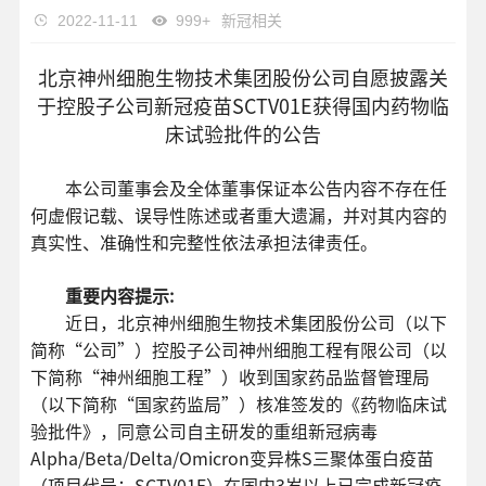
2022-11-11
999+
新冠相关
北京神州细胞生物技术集团股份公司自愿披露关
于控股子公司新冠疫苗SCTV01E获得国内药物临
床试验批件的公告
本公司董事会及全体董事保证本公告内容不存在任
何虚假记载、误导性陈述或者重大遗漏，并对其内容的
真实性、准确性和完整性依法承担法律责任。
重要内容提示:
近日，北京神州细胞生物技术集团股份公司（以下
简称“公司”）控股子公司神州细胞工程有限公司（以
下简称“神州细胞工程”）收到国家药品监督管理局
（以下简称“国家药监局”）核准签发的《药物临床试
验批件》，同意公司自主研发的重组新冠病毒
Alpha/Beta/Delta/Omicron变异株S三聚体蛋白疫苗